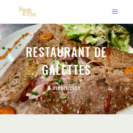
RESTAURANT DE
GALETTES
DEPUIS 2009