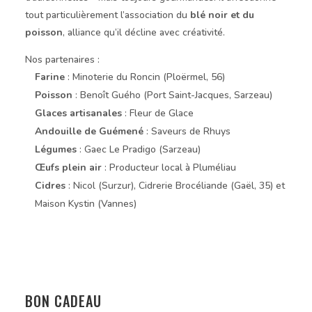
tout particulièrement l’association du
blé noir et du
poisson
, alliance qu’il décline avec créativité.
Nos partenaires :
Farine
: Minoterie du Roncin (Ploërmel, 56)
Poisson
: Benoît Guého (Port Saint-Jacques, Sarzeau)
Glaces artisanales
: Fleur de Glace
Andouille de Guémené
: Saveurs de Rhuys
Légumes
: Gaec Le Pradigo (Sarzeau)
Œufs plein air
: Producteur local à Pluméliau
Cidres
: Nicol (Surzur), Cidrerie Brocéliande (Gaël, 35) et
Maison Kystin (Vannes)
BON CADEAU