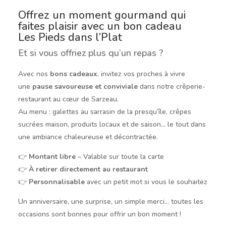
Offrez un moment gourmand qui
f
aites
plaisir avec un bon cadeau
Les Pieds dans l’Plat
Et si vous offriez plus qu’un repas ?
Avec nos
bons cadeaux
, invitez vos proches à vivre
une
pause savoureuse et conviviale
dans notre crêperie-
restaurant au cœur de Sarzeau.
Au menu : galettes au sarrasin de la presqu’île, crêpes
sucrées maison, produits locaux et de saison… le tout dans
une ambiance chaleureuse et décontractée.
👉
Montant libre
– Valable sur toute la carte
👉
À retirer directement au restaurant
👉
Personnalisable
avec un petit mot si vous le souhaitez
Un anniversaire, une surprise, un simple merci… toutes les
occasions sont bonnes pour offrir un bon moment !